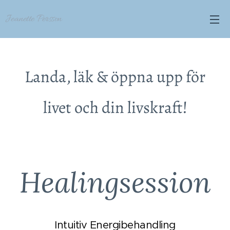
Jeanette Persson
Landa, läk & öppna upp för
livet och din livskraft!
Healingsession
Intuitiv Energibehandling