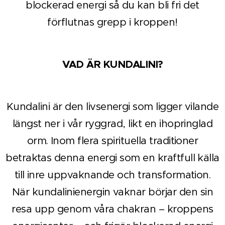
blockerad energi så du kan bli fri det
förflutnas grepp i kroppen!
VAD ÄR KUNDALINI?
Kundalini är den livsenergi som ligger vilande
längst ner i vår ryggrad, likt en ihopringlad
orm. Inom flera spirituella traditioner
betraktas denna energi som en kraftfull källa
till inre uppvaknande och transformation.
När kundalinienergin vaknar börjar den sin
resa upp genom våra chakran – kroppens