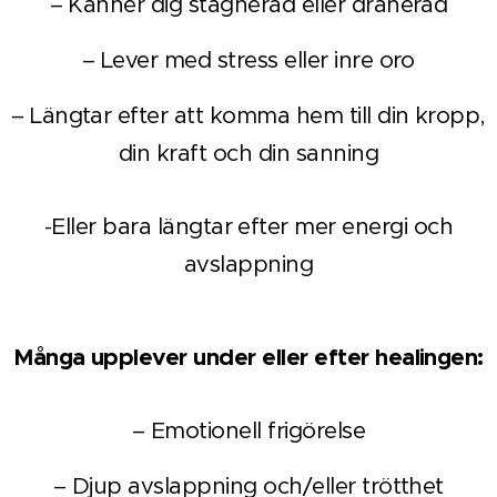
– Känner dig stagnerad eller dränerad
– Lever med stress eller inre oro
– Längtar efter att komma hem till din kropp,
din kraft och din sanning
-Eller bara längtar efter mer energi och
avslappning
Många upplever under eller efter healingen:
– Emotionell frigörelse
– Djup avslappning och/eller trötthet