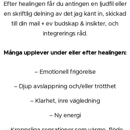
Efter healingen får du antingen en ljudfil eller
en skriftlig delning av det jag känt in, skickad
till din mail + ev budskap & insikter, och
integrerings råd.
Många upplever under eller efter healingen:
– Emotionell frigörelse
– Djup avslappning och/eller trötthet
– Klarhet, inre vägledning
– Ny energi
– Kroppsliga sensationer som värme, flöde,