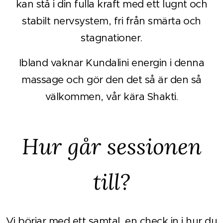
kan stå i din fulla kraft med ett lugnt och
stabilt nervsystem, fri från smärta och
stagnationer.
Ibland vaknar Kundalini energin i denna
massage och gör den det så är den så
välkommen, vår kära Shakti.
Hur går sessionen
till?
Vi börjar med ett samtal, en check in i hur du