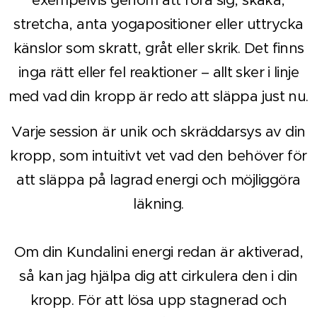
exempelvis genom att röra sig, skaka,
stretcha, anta yogapositioner eller uttrycka
känslor som skratt,
gråt eller skrik. Det finns
inga rätt eller fel reaktioner – allt sker i linje
med vad din kropp är redo att släppa just nu.
Varje session är unik och skräddarsys av din
kropp, som intuitivt vet vad den behöver för
att släppa på lagrad energi och möjliggöra
läkning.
Om din Kundalini energi redan är aktiverad,
så kan jag hjälpa dig att cirkulera den i din
kropp. För att lösa upp stagnerad och