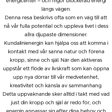
energicenter – och frigör blockerad energi
längs vägen.
Denna resa beskrivs ofta som en väg till att
nå vår fulla potential och uppleva livet i dess
allra djupaste dimensioner.
Kundalinienergin kan hjälpa oss att komma i
kontakt med vår sanna natur och förena
kropp, sinne och själ. När den aktiveras
uppstår ett flöde av livskraft som kan öppna
upp nya dörrar till vår medvetenhet,
kreativitet och känsla av sammanhang.
Detta uppvaknande sker alltid i takt med vad
just din kropp och själ är redo för, och
energin anpassar sig efter dina behov och